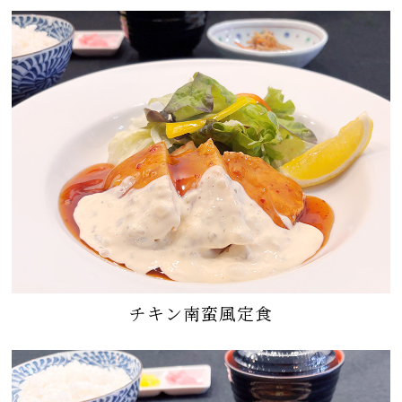
チキン南蛮風定食