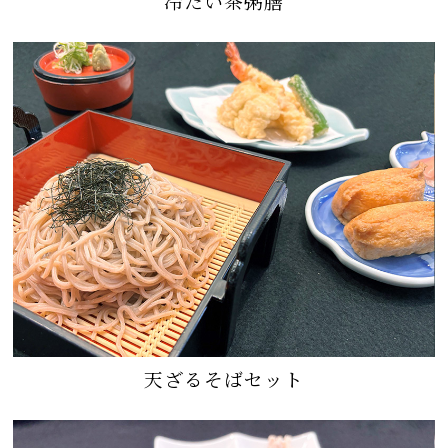
冷たい茶粥膳
天ざるそばセット