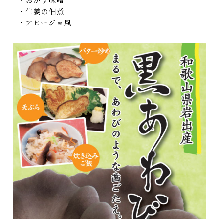
・生姜の佃煮
・アヒージョ風